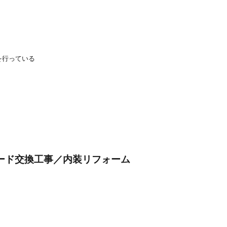
を行っている
ード交換工事／内装リフォーム