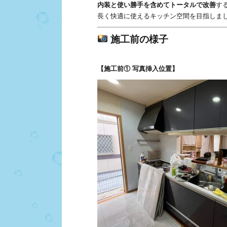
内装と使い勝手を含めてトータルで改善
す
長く快適に使えるキッチン空間を目指しま
施工前の様子
【施工前① 写真挿入位置】