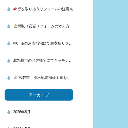
壁を取り払うリフォームの注意点
間取り変更リフォームの考え方
柳川市のお客様宅にて脱衣所リフォーム＆洗面化粧台交換工事を行いました
北九州市のお客様宅にてキッチン交換＆フロアタイル施工を行いました
宮若市 排水配管補修工事を行いました
アーカイブ
2026年8月