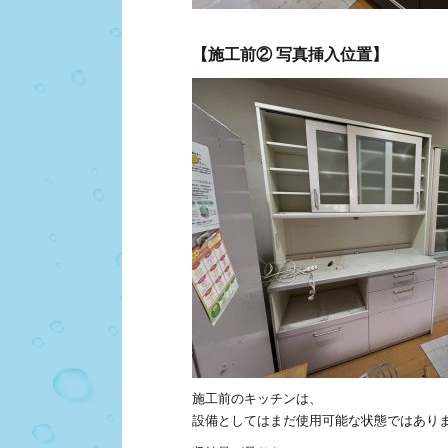
【施工前② 写真挿入位置】
施工前のキッチンは、
設備としてはまだ使用可能な状態ではあり