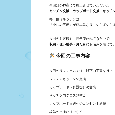
今回は
小郡市
にて施工させていただいた、
キッチン交換・カップボード交換・キッチ
毎日使うキッチンは、
「少しの不便」が積み重なり、知らず知ら
今回のお客様も、長年使われてきた中で
収納・使い勝手・見た目
にお悩みを感じて
今回の工事内容
今回のリフォームでは、以下の工事を行っ
システムキッチンの交換
カップボード（食器棚）の交換
キッチン内クロス貼替え
カップボード周辺へのコンセント新設
設備の交換だけでなく、