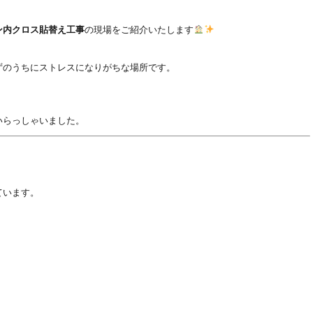
ン内クロス貼替え工事
の現場をご紹介いたします
ずのうちにストレスになりがちな場所です。
いらっしゃいました。
ています。