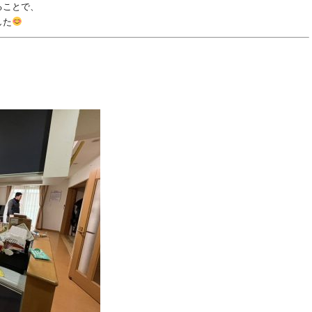
ることで、
した