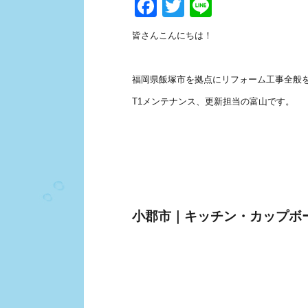
Facebook
Twitter
Line
皆さんこんにちは！
福岡県飯塚市を拠点にリフォーム工事全般
T1メンテナンス、更新担当の富山です。
小郡市｜キッチン・カップボ