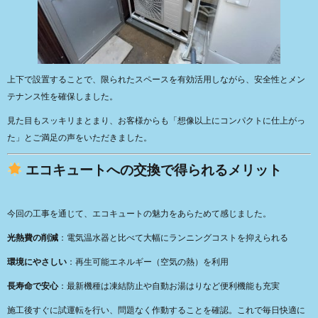
上下で設置することで、限られたスペースを有効活用しながら、安全性とメン
テナンス性を確保しました。
見た目もスッキリまとまり、お客様からも「想像以上にコンパクトに仕上がっ
た」とご満足の声をいただきました。
エコキュートへの交換で得られるメリット
今回の工事を通じて、エコキュートの魅力をあらためて感じました。
光熱費の削減
：電気温水器と比べて大幅にランニングコストを抑えられる
環境にやさしい
：再生可能エネルギー（空気の熱）を利用
長寿命で安心
：最新機種は凍結防止や自動お湯はりなど便利機能も充実
施工後すぐに試運転を行い、問題なく作動することを確認。これで毎日快適に