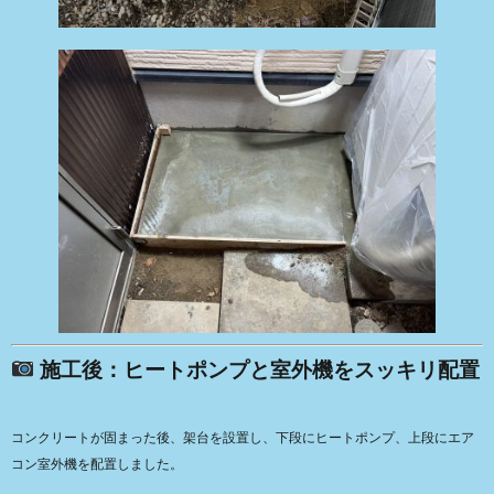
施工後：ヒートポンプと室外機をスッキリ配置
コンクリートが固まった後、架台を設置し、下段にヒートポンプ、上段にエア
コン室外機を配置しました。