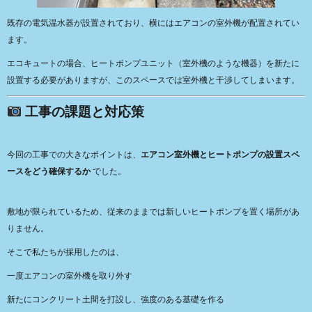
既存の電気温水器が設置されており、横にはエアコンの室外機が配置されてい
ます。
エコキュートの場合、ヒートポンプユニット（室外機のような機器）を新たに
設置する必要がありますが、このスペースでは室外機と干渉してしまいます。
工事の課題と対応策
今回の工事での大きなポイントは、
エアコン室外機とヒートポンプの設置スペ
ースをどう確保するか
でした。
敷地が限られているため、従来のままでは新しいヒートポンプを置く場所があ
りません。
そこで私たちが採用したのは、
一度エアコンの室外機を取り外す
新たにコンクリート土間を打設し、強度のある基礎を作る