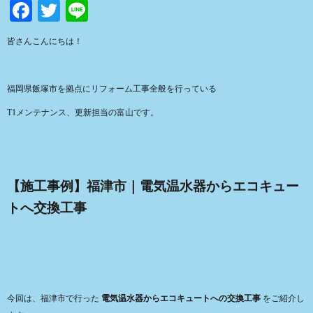
Facebook
Twitter
Line
皆さんこんにちは！
福岡県飯塚市を拠点にリフォーム工事全般を行っている
T1メンテナンス、更新担当の富山です。
【施工事例】福津市｜電気温水器からエコキュー
トへ交換工事
今回は、福津市で行った
電気温水器からエコキュートへの交換工事
をご紹介し