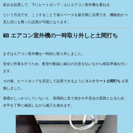
架台を設置して、下にヒートポンプ・上にエアコン室外機を重ねる
という方法です。こうすることで省スペースを最大限に活用でき、機能的かつ
見た目にも整った設置が可能になります。
エアコン室外機の一時取り外しと土間打ち
まずはエアコン室外機を一時的に取り外しました。
安全に作業を行うため、配管や配線に細心の注意を払いながら移設準備を行い
ます。
その後、ヒートポンプを安定して設置できるように
コンクリート土間打ち
を実
施しました。
基礎がしっかりしていないと、長期的に見て傾きや不具合の原因となるため、
水平を丁寧に確認しながら施工を進めます。