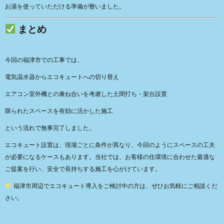
お湯を使っていただける準備が整いました。
まとめ
今回の福津市での工事では、
電気温水器からエコキュートへの切り替え
エアコン室外機との兼ね合いを考慮した土間打ち・架台設置
限られたスペースを有効に活かした施工
という流れで無事完了しました。
エコキュート設置は、現場ごとに条件が異なり、今回のようにスペースの工夫
が必要になるケースもあります。当社では、お客様の住環境に合わせた最適な
ご提案を行い、安全で長持ちする施工を心がけています。
福津市周辺でエコキュート導入をご検討中の方は、ぜひお気軽にご相談くだ
さい。